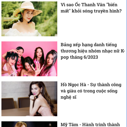
Vì sao Ốc Thanh Vân "biến
mất" khỏi sóng truyền hình?
Bảng xếp hạng danh tiếng
thương hiệu nhóm nhạc nữ K-
pop tháng 6/2023
Hồ Ngọc Hà - Sự thành công
và giàu có trong cuộc sống
nghệ sĩ
Mỹ Tâm - Hành trình thành