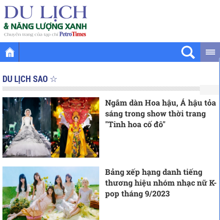
DU LỊCH SAO ☆
Ngắm dàn Hoa hậu, Á hậu tỏa
sáng trong show thời trang
"Tinh hoa cố đô"
Bảng xếp hạng danh tiếng
thương hiệu nhóm nhạc nữ K-
pop tháng 9/2023