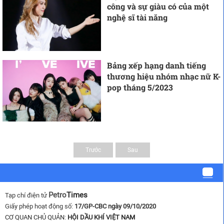
công và sự giàu có của một
nghệ sĩ tài năng
Bảng xếp hạng danh tiếng
thương hiệu nhóm nhạc nữ K-
pop tháng 5/2023
Trước
Sau
Petro
Times
Tạp chí điện tử
Giấy phép hoạt động số:
17/GP-CBC ngày 09/10/2020
CƠ QUAN CHỦ QUẢN:
HỘI DẦU KHÍ VIỆT NAM